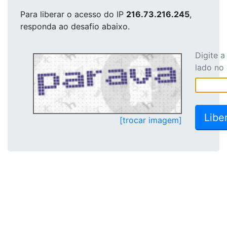
Para liberar o acesso
do IP
216.73.216.245
,
responda ao desafio abaixo.
Digite 
lado no
[trocar imagem]